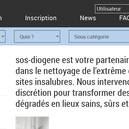
n
Inscription
News
FA
sos-diogene est votre partenair
dans le nettoyage de l’extrême e
sites insalubres. Nous interven
discrétion pour transformer d
dégradés en lieux sains, sûrs et