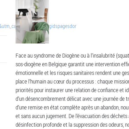
t&utm_campaign=goudengidspagesdor
Face au syndrome de Diogène ou à l’insalubrité (squats
sos-diogène en Belgique garantit une intervention effi
émotionnelle et les risques sanitaires rendent une g
place l’humain au cœur du processus : chaque mission
priorités pour instaurer une relation de confiance et ide
d’un désencombrement délicat avec une journée de t
d’une remise en état complète après un abandon, nou
et sans aucun jugement. De l’évacuation des déchets
désinfection profonde et la suppression des odeurs, 