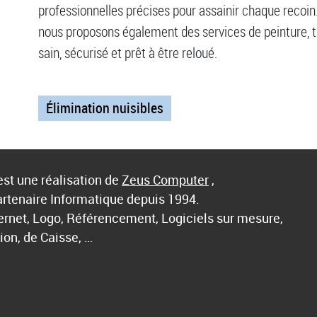
professionnelles précises pour assainir chaque recoin.
nous proposons également des services de peinture, 
sain, sécurisé et prêt à être reloué.
Élimination nuisibles
st une réalisation de
Zeus Computer
,
artenaire Informatique depuis 1994.
ternet, Logo, Référencement, Logiciels sur mesure,
ion, de Caisse, …