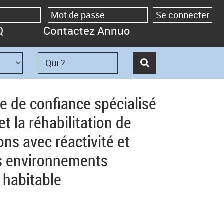
Q
Contactez Annuo
e de confiance spécialisé
t la réhabilitation de
ons avec réactivité et
es environnements
 habitable