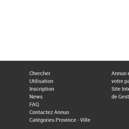
Chercher
Annuo e
Utilisation
votre p
Inscription
Site In
News
de Gest
FAQ
Contactez Annuo
Catégories
Province - Ville