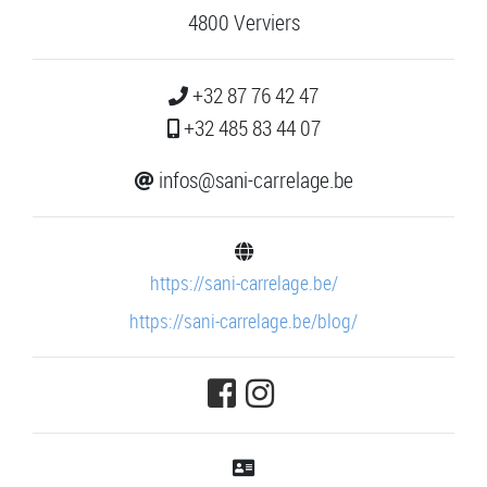
4800 Verviers
+32 87 76 42 47
+32 485 83 44 07
infos@sani-carrelage.be
https://sani-carrelage.be/
https://sani-carrelage.be/blog/