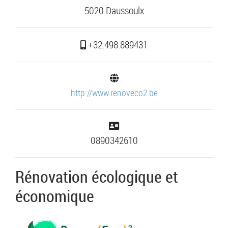
5020 Daussoulx
+32.498.889431
http://www.renoveco2.be
0890342610
Rénovation écologique et
économique