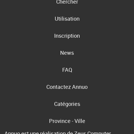
Chercher
Utilisation
Inscription
News
FAQ
Contactez Annuo
Catégories
Province - Ville
Annuo est une réalisation de
Zeus Computer
,