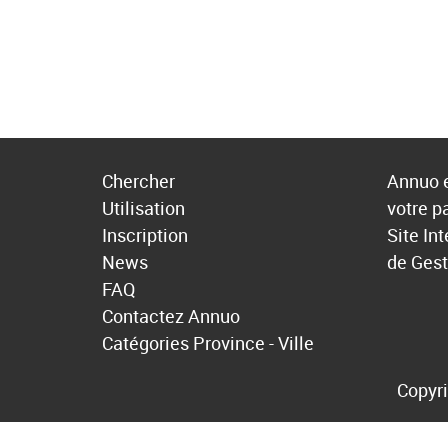
Chercher
Annuo e
Utilisation
votre p
Inscription
Site In
News
de Gest
FAQ
Contactez Annuo
Catégories
Province - Ville
Copyri