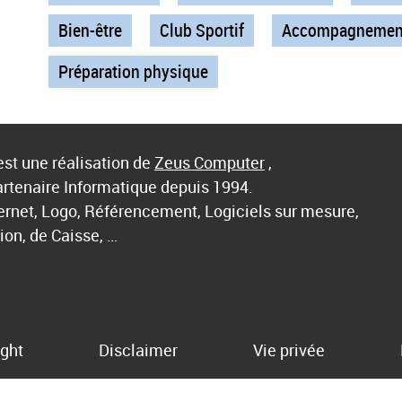
Bien-être
Club Sportif
Accompagnement
Préparation physique
st une réalisation de
Zeus Computer
,
artenaire Informatique depuis 1994.
ternet, Logo, Référencement, Logiciels sur mesure,
ion, de Caisse, …
ght
Disclaimer
Vie privée