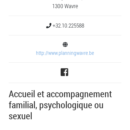
1300 Wavre
+32.10.225588
http://www.planningwavre.be
Accueil et accompagnement
familial, psychologique ou
sexuel