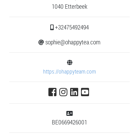
1040 Etterbeek
+32475492494
sophie@ohappytea.com
https://ohappyteam.com
BE0669426001