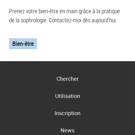
Prenez votre bien-être en main grâce à la pratique
de la sophrologie. Contactez-moi dès aujourd'hui.
Bien-être
Chercher
Utilisation
Inscription
News