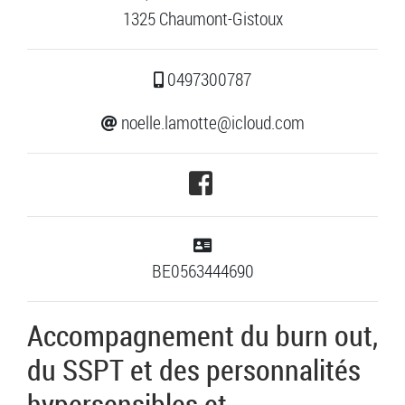
1325 Chaumont-Gistoux
0497300787
noelle.lamotte@icloud.com
BE0563444690
Accompagnement du burn out,
du SSPT et des personnalités
hypersensibles et