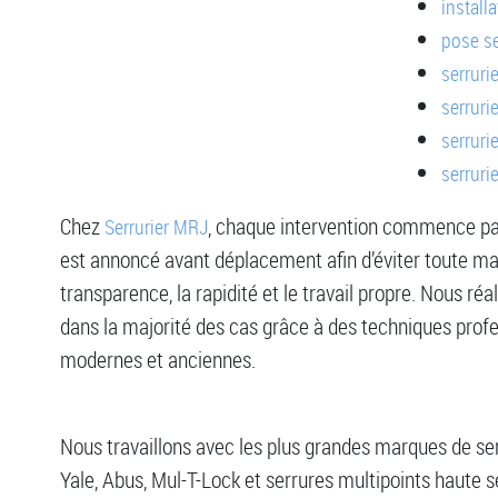
install
pose se
serruri
serruri
serruri
serruri
Chez
, chaque intervention commence par 
Serrurier MRJ
est annoncé avant déplacement afin d’éviter toute mauv
transparence, la rapidité et le travail propre. Nous ré
dans la majorité des cas grâce à des techniques prof
modernes et anciennes.
Nous travaillons avec les plus grandes marques de serr
Yale, Abus, Mul-T-Lock et serrures multipoints haute s