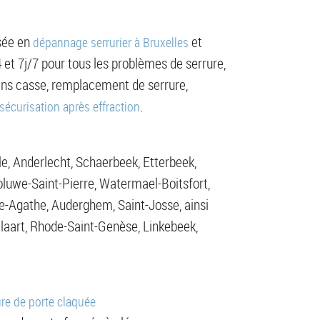
isée en
et
dépannage serrurier à Bruxelles
 et 7j/7 pour tous les problèmes de serrure,
sans casse, remplacement de serrure,
.
sécurisation après effraction
le, Anderlecht, Schaerbeek, Etterbeek,
oluwe-Saint-Pierre, Watermael-Boitsfort,
e-Agathe, Auderghem, Saint-Josse, ainsi
ilaart, Rhode-Saint-Genèse, Linkebeek,
re de porte claquée