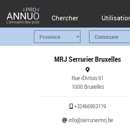
Chercher
Utilisatio
MRJ Serrurier Bruxelles
Rue d'Artois 61
1000 Bruxelles
+32466903119
info@serruriermrj.be