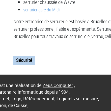
serrurier chaussée de Wavre
serrurier gare du Midi
Notre entreprise de serrurerie est basée à Bruxelles e
serrurier professionnel, fiable et expérimenté. Serruri
Bruxelles pour tous travaux de serrure, clé, verrou, cyl
Sécurité
st une réalisation de
Zeus Computer
,
artenaire Informatique depuis 1994.
ternet, Logo, Référencement, Logiciels sur mesure,
ion, de Caisse, …