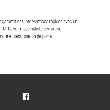
t garantit des interventions rapides avec un
er MRJ, votre spécialiste serrurerie
indre et sécurisation de porte.