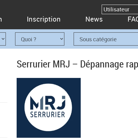
n
Inscription
News
FA
Serrurier MRJ – Dépannage rap