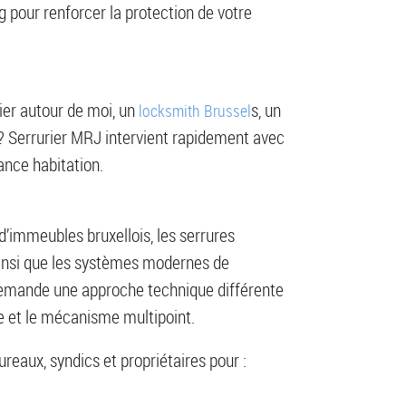
g pour renforcer la protection de votre
rier autour de moi, un
s, un
locksmith Brussel
? Serrurier MRJ intervient rapidement avec
ance habitation.
’immeubles bruxellois, les serrures
ainsi que les systèmes modernes de
 demande une approche technique différente
che et le mécanisme multipoint.
eaux, syndics et propriétaires pour :