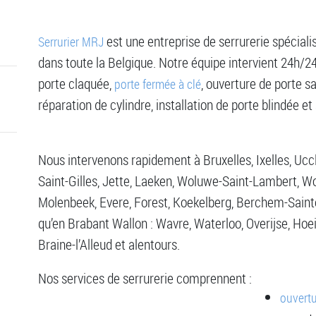
est une entreprise de serrurerie spécial
Serrurier MRJ
dans toute la Belgique. Notre équipe intervient 24h/24
porte claquée,
, ouverture de porte 
porte fermée à clé
réparation de cylindre, installation de porte blindée et
Nous intervenons rapidement à Bruxelles, Ixelles, Ucc
Saint-Gilles, Jette, Laeken, Woluwe-Saint-Lambert, W
Molenbeek, Evere, Forest, Koekelberg, Berchem-Saint
qu’en Brabant Wallon : Wavre, Waterloo, Overijse, Hoe
Braine-l’Alleud et alentours.
Nos services de serrurerie comprennent :
ouvertu