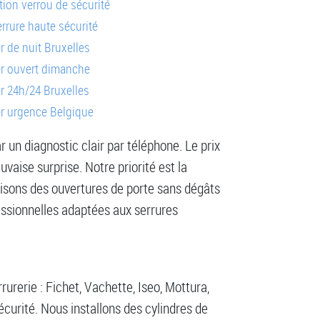
ation verrou de sécurité
rrure haute sécurité
er de nuit Bruxelles
er ouvert dimanche
er 24h/24 Bruxelles
er urgence Belgique
un diagnostic clair par téléphone. Le prix
aise surprise. Notre priorité est la
alisons des ouvertures de porte sans dégâts
essionnelles adaptées aux serrures
urerie : Fichet, Vachette, Iseo, Mottura,
écurité. Nous installons des cylindres de