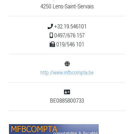
4250 Lens-Saint-Servais
+32.19.546101
0497/676 157
019/546 101
http://www.mfbcompta.be
BE0885800733