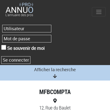
Se souvenir de moi
Afficher la recherche
MFBCOMPTA
12, Rue du Baulet