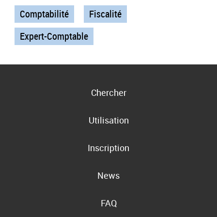
Comptabilité
Fiscalité
Expert-Comptable
Chercher
Utilisation
Inscription
News
FAQ