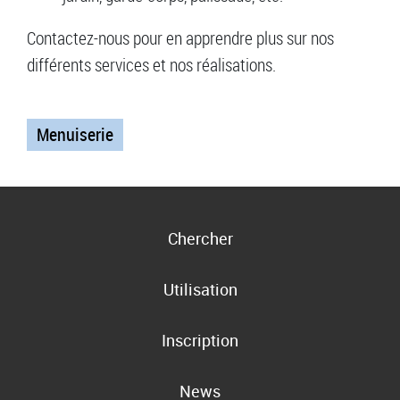
Contactez-nous pour en apprendre plus sur nos
différents services et nos réalisations.
Menuiserie
Chercher
Utilisation
Inscription
News