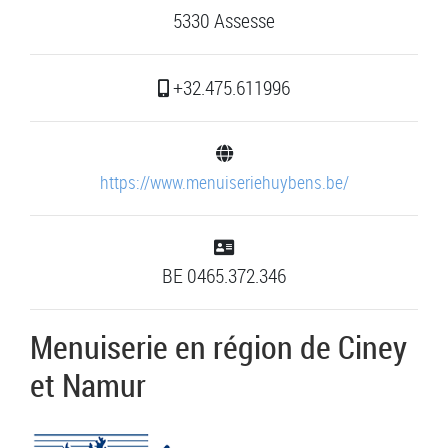
5330 Assesse
+32.475.611996
https://www.menuiseriehuybens.be/
BE 0465.372.346
Menuiserie en région de Ciney
et Namur