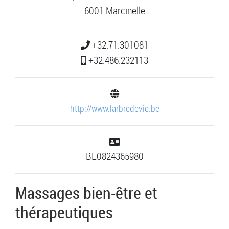
6001 Marcinelle
+32.71.301081
+32.486.232113
http://www.larbredevie.be
BE0824365980
Massages bien-être et
thérapeutiques