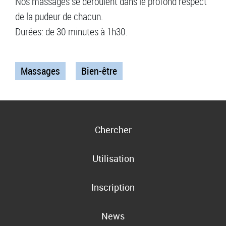
Nos massages se déroulent dans le profond respect
de la pudeur de chacun.
Durées: de 30 minutes à 1h30.
Massages
Bien-être
Chercher
Utilisation
Inscription
News