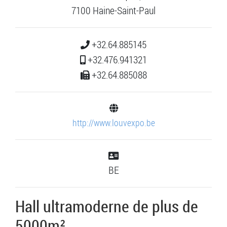
7100 Haine-Saint-Paul
+32.64.885145
+32.476.941321
+32.64.885088
http://www.louvexpo.be
BE
Hall ultramoderne de plus de
5000m²