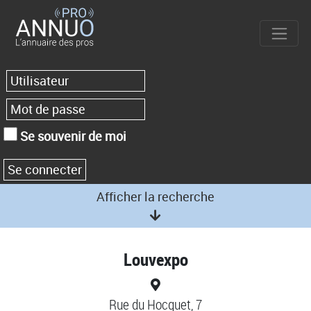
Se souvenir de moi
Afficher la recherche
Louvexpo
Rue du Hocquet, 7