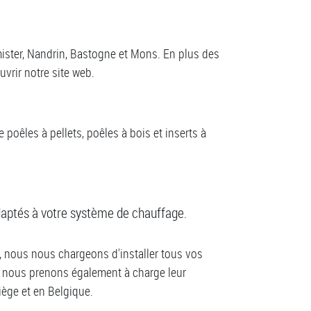
ister, Nandrin, Bastogne et Mons. En plus des
vrir notre site web.
oêles à pellets, poêles à bois et inserts à
aptés à votre système de chauffage.
, nous nous chargeons d'installer tous vos
is nous prenons également à charge leur
iège et en Belgique.