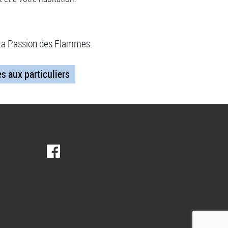
à La Passion des Flammes.
s aux particuliers