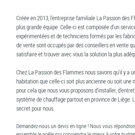
Créée en 2013, l'entreprise familiale La Passion des
plus grande équipe. Celle-ci est composée d'un service 
expérimentées et de techniciens formés par les fabrica
de vente sont occupés par des conseillers en vente q
satisfaire et trouver avec vous la solution la plus adéq
Chez La Passion des Flammes nous savons qu'il y a u
habitation que celle-ci soit plus ancienne ou soit une 
pour cela que nous vous proposons d'installer, d'entre
système de chauffage partout en province de Liège. Le
secret pour nous.
Demandez-nous un devis en ligne ! Nous vous répondrons 
ensemble le poêle qui conviendra le mieux à votre budget 