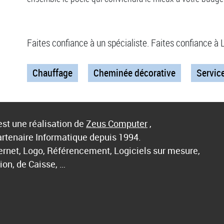
Faites confiance à un spécialiste. Faites confiance 
Chauffage
Cheminée décorative
Service
st une réalisation de
Zeus Computer
,
artenaire Informatique depuis 1994.
ternet, Logo, Référencement, Logiciels sur mesure,
ion, de Caisse, …