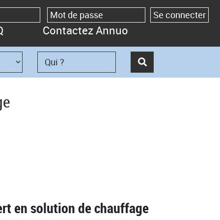
Q
Contactez Annuo
ge
rt en solution de chauffage