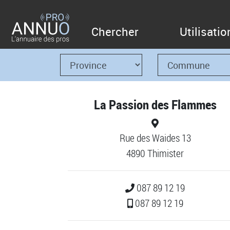
Chercher
Utilisatio
La Passion des Flammes
Rue des Waides 13
4890 Thimister
087 89 12 19
087 89 12 19