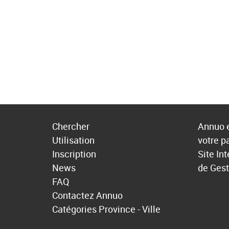
Chercher
Annuo e
Utilisation
votre p
Inscription
Site In
News
de Gest
FAQ
Contactez Annuo
Catégories
Province - Ville