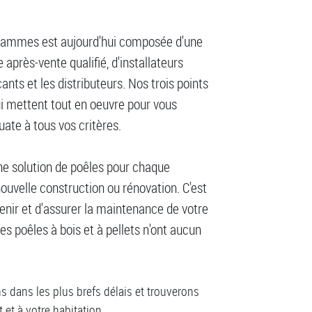
 Flammes est aujourd'hui composée d'une
après-vente qualifié, d'installateurs
nts et les distributeurs. Nos trois points
ui mettent tout en oeuvre pour vous
uate à tous vos critères.
ne solution de poêles pour chaque
nouvelle construction ou rénovation. C'est
tenir et d'assurer la maintenance de votre
s poêles à bois et à pellets n'ont aucun
dans les plus brefs délais et trouverons
et à votre habitation.