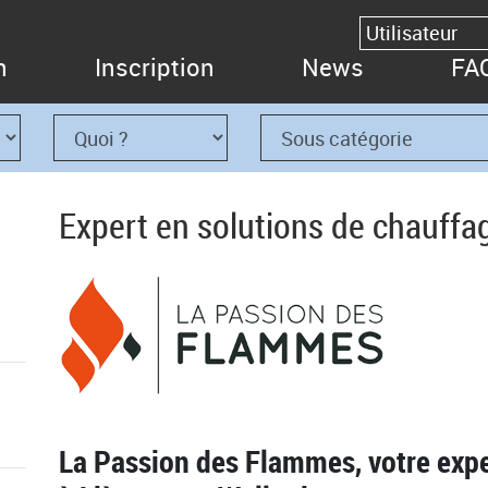
n
Inscription
News
FA
Expert en solutions de chauffa
La Passion des Flammes, votre expe