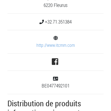
6220 Fleurus
+32.71.351384
http://www.itcmm.com
BE0477492101
Distribution de produits