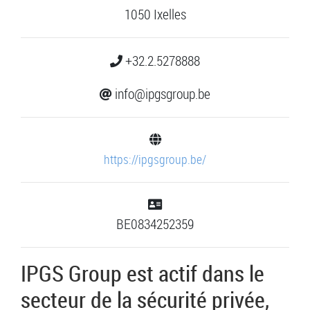
1050 Ixelles
+32.2.5278888
info@ipgsgroup.be
https://ipgsgroup.be/
BE0834252359
IPGS Group est actif dans le
secteur de la sécurité privée,