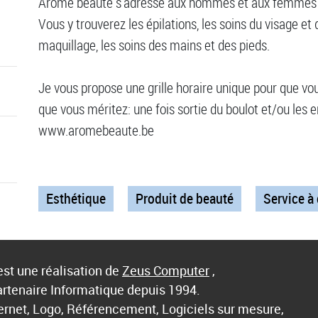
Arôme beauté s'adresse aux hommes et aux femmes qu
Vous y trouverez les épilations, les soins du visage e
maquillage, les soins des mains et des pieds.
Je vous propose une grille horaire unique pour que vo
que vous méritez: une fois sortie du boulot et/ou les 
www.aromebeaute.be
Esthétique
Produit de beauté
Service à
st une réalisation de
Zeus Computer
,
artenaire Informatique depuis 1994.
ternet, Logo, Référencement, Logiciels sur mesure,