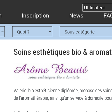
n
Inscription
News
FA
Soins esthétiques bio & aroma
Valérie, bio esthéticienne diplômée, propose des soins
de l'aromathérapie; ainsi qu'un service à domicile pour