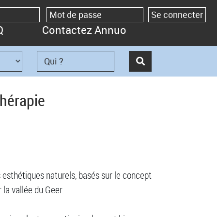
Q
Contactez Annuo
thérapie
 esthétiques naturels, basés sur le concept
 la vallée du Geer.