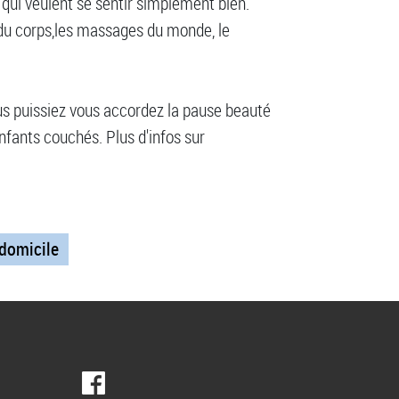
i veulent se sentir simplement bien.
t du corps,les massages du monde, le
us puissiez vous accordez la pause beauté
enfants couchés. Plus d'infos sur
 domicile