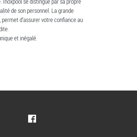
e. Inoxpool se distingue par sa propre
ualité de son personnel. La grande
, permet d’assurer votre confiance au
ite.
unique et inégalé.