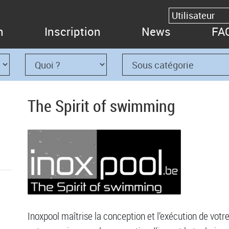
n
Inscription
News
FA
The Spirit of swimming
Inoxpool maîtrise la conception et l’exécution de votr