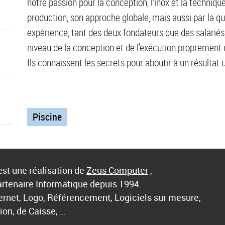
notre passion pour la conception, l’inox et la techniqu
production, son approche globale, mais aussi par la q
expérience, tant des deux fondateurs que des salariés
niveau de la conception et de l'exécution proprement d
Ils connaissent les secrets pour aboutir à un résultat 
Piscine
st une réalisation de
Zeus Computer
,
artenaire Informatique depuis 1994.
ternet, Logo, Référencement, Logiciels sur mesure,
ion, de Caisse, …