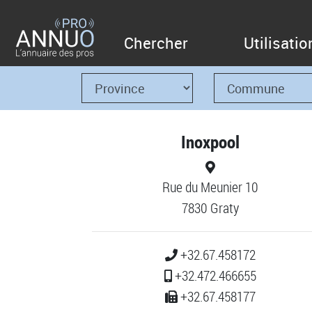
Chercher
Utilisatio
Inoxpool
Rue du Meunier 10
7830 Graty
+32.67.458172
+32.472.466655
+32.67.458177