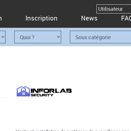
n
Inscription
News
FA