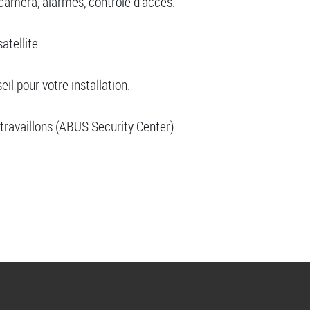
 caméra, alarmes, contrôle d'accès.
atellite.
il pour votre installation.
 travaillons (ABUS Security Center)