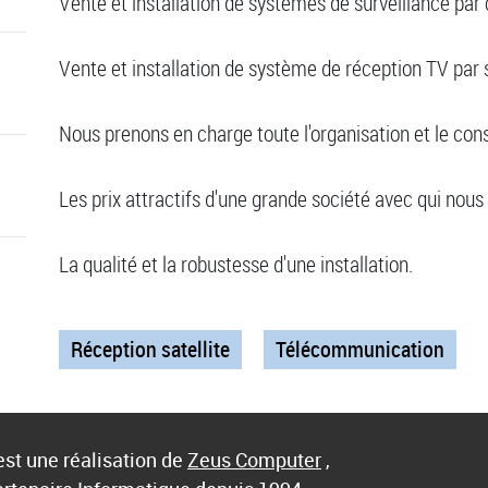
Vente et installation de systèmes de surveillance par
Vente et installation de système de réception TV par s
Nous prenons en charge toute l'organisation et le conse
Les prix attractifs d'une grande société avec qui nous
La qualité et la robustesse d'une installation.
Réception satellite
Télécommunication
st une réalisation de
Zeus Computer
,