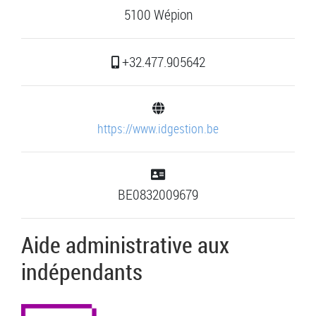
5100 Wépion
+32.477.905642
https://www.idgestion.be
BE0832009679
Aide administrative aux
indépendants