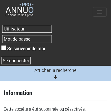
Se souvenir de moi
Afficher la recherche
Information
Cette société à été supprimée ou désactivée.