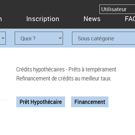
n
Inscription
News
FA
Crédits hypothécaires - Prêts à tempérament
Refinancement de crédits au meilleur taux.
Prêt Hypothécaire
Financement