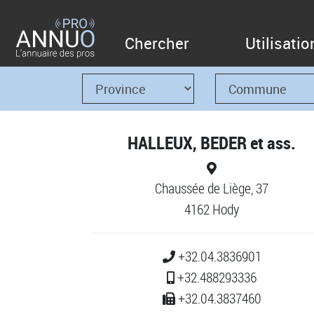
Chercher
Utilisatio
HALLEUX, BEDER et ass.
Chaussée de Liège, 37
4162 Hody
+32.04.3836901
+32.488293336
+32.04.3837460