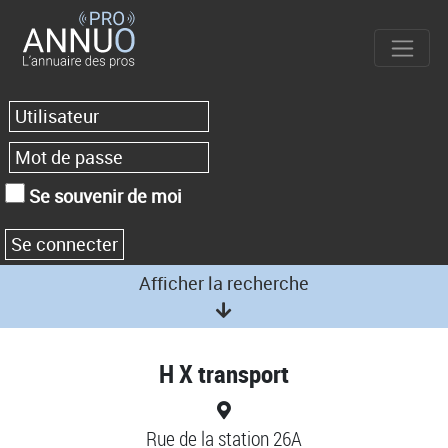
Se souvenir de moi
Afficher la recherche
H X transport
Rue de la station 26A