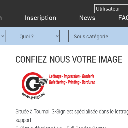
n
Inscription
News
FA
CONFIEZ-NOUS VOTRE IMAGE
Située à Tournai, G-Sign est spécialisée dans le lettrag
support.