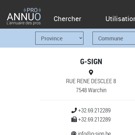
Chercher
Utilisatio
G-SIGN
RUE RENE DESCLEE 8
7548 Warchin
+32.69.212289
+32.69.212289
info@g-sign.be