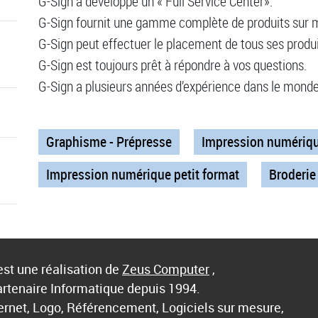
G-Sign a développé un « Full Service Center».
G-Sign fournit une gamme complète de produits sur 
G-Sign peut effectuer le placement de tous ses produi
G-Sign est toujours prêt à répondre à vos questions.
G-Sign a plusieurs années d’expérience dans le monde
Graphisme - Prépresse
Impression numériqu
Impression numérique petit format
Broderie
st une réalisation de
Zeus Computer
,
artenaire Informatique depuis 1994.
ternet, Logo, Référencement, Logiciels sur mesure,