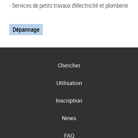
- Services de petits travaux d’électricité et plomberie
Dépannage
Chercher
Utilisation
Inscription
News
FAQ