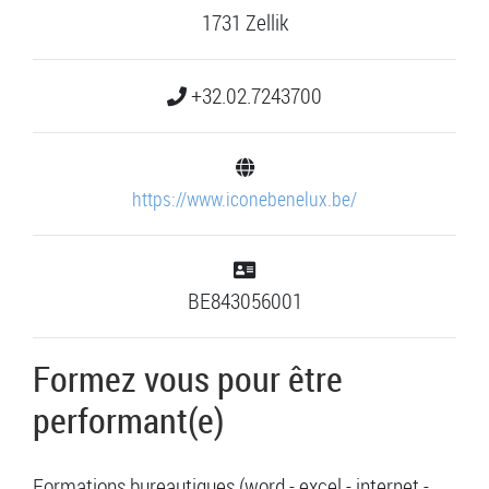
1731 Zellik
+32.02.7243700
https://www.iconebenelux.be/
BE843056001
Formez vous pour être
performant(e)
Formations bureautiques (word - excel - internet -