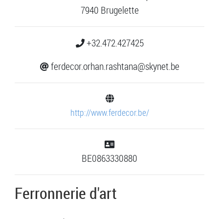
7940 Brugelette
+32.472.427425
ferdecor.orhan.rashtana@skynet.be
http://www.ferdecor.be/
BE0863330880
Ferronnerie d'art