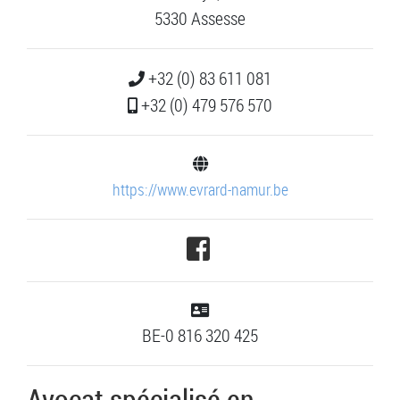
5330 Assesse
+32 (0) 83 611 081
+32 (0) 479 576 570
https://www.evrard-namur.be
BE-0 816 320 425
Avocat spécialisé en