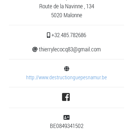
Route de la Navinne , 134
5020 Malonne
+32.485.782686
thierrylecocq83@gmail.com
http://www.destructionguepesnamur.be
BE0849341502