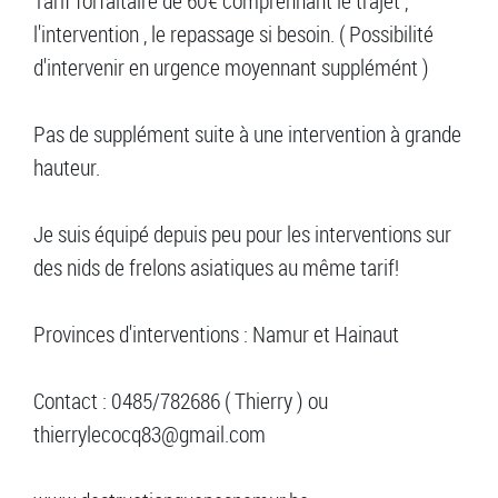
Tarif forfaitaire de 60€ comprennant le trajet ,
l'intervention , le repassage si besoin. ( Possibilité
d'intervenir en urgence moyennant supplémént )
Pas de supplément suite à une intervention à grande
hauteur.
Je suis équipé depuis peu pour les interventions sur
des nids de frelons asiatiques au même tarif!
Provinces d'interventions : Namur et Hainaut
Contact : 0485/782686 ( Thierry ) ou
thierrylecocq83@gmail.com