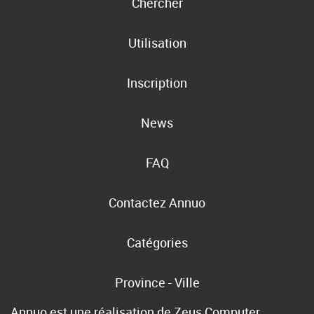
Chercher
Utilisation
Inscription
News
FAQ
Contactez Annuo
Catégories
Province - Ville
Annuo est une réalisation de
Zeus Computer
,