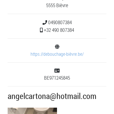
5555 Bièvre
0490807384
+32 490 807384
https://debouchage-bièvre.be/
BE971245845
angelcartona@hotmail.com