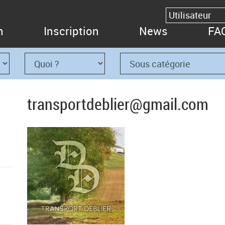
n
Inscription
News
FA
transportdeblier@gmail.com