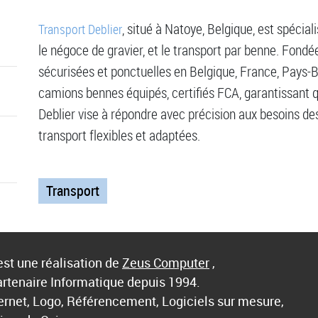
, situé à Natoye, Belgique, est spécial
Transport Deblier
le négoce de gravier, et le transport par benne. Fondée
sécurisées et ponctuelles en Belgique, France, Pays-B
camions bennes équipés, certifiés FCA, garantissant qua
Deblier vise à répondre avec précision aux besoins des
transport flexibles et adaptées.
Transport
st une réalisation de
Zeus Computer
,
artenaire Informatique depuis 1994.
ternet, Logo, Référencement, Logiciels sur mesure,