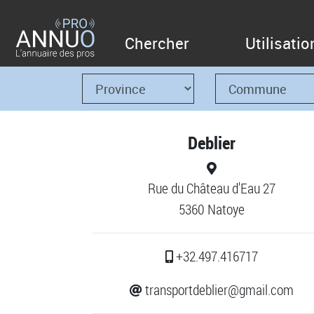
Chercher
Utilisatio
Deblier
Rue du Château d'Eau 27
5360 Natoye
+32.497.416717
transportdeblier@gmail.com