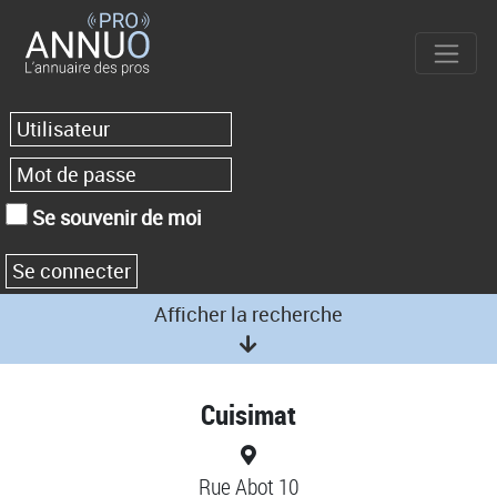
Se souvenir de moi
Afficher la recherche
Cuisimat
Rue Abot 10