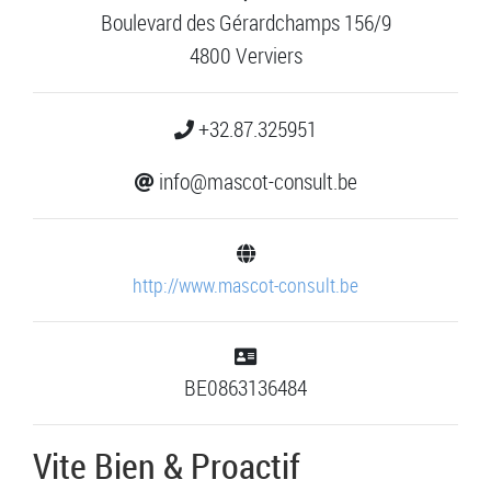
Boulevard des Gérardchamps 156/9
4800 Verviers
+32.87.325951
info@mascot-consult.be
http://www.mascot-consult.be
BE0863136484
Vite Bien & Proactif