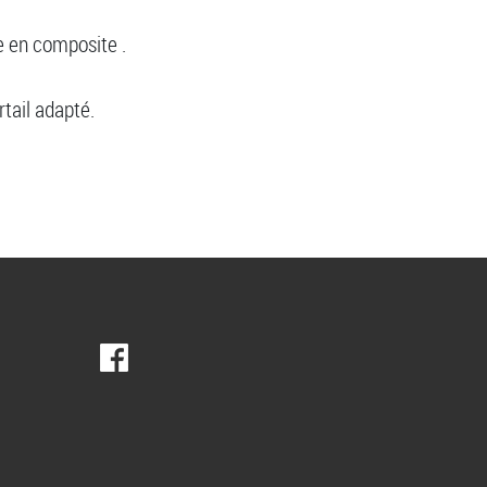
e en composite .
tail adapté.