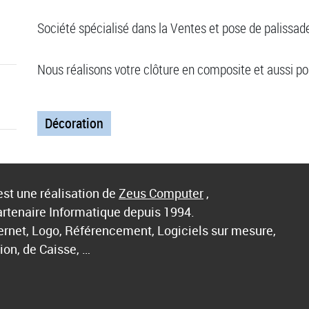
Société spécialisé dans la Ventes et pose de palissad
Nous réalisons votre clôture en composite et aussi por
Décoration
st une réalisation de
Zeus Computer
,
artenaire Informatique depuis 1994.
ternet, Logo, Référencement, Logiciels sur mesure,
ion, de Caisse, …