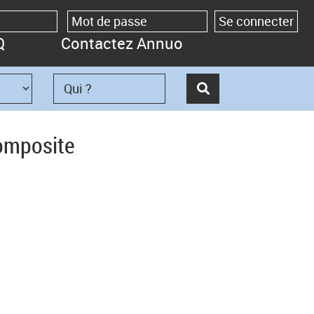
Q
Contactez Annuo
composite