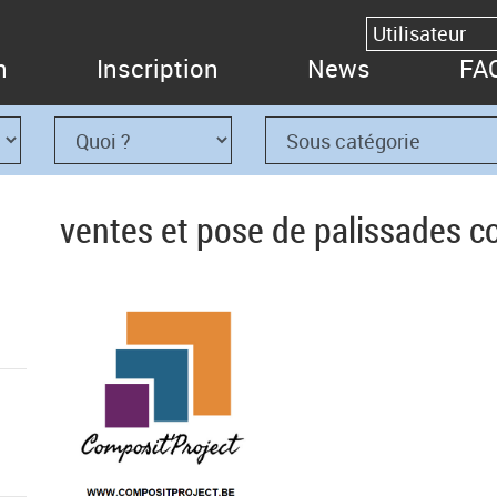
n
Inscription
News
FA
ventes et pose de palissades 