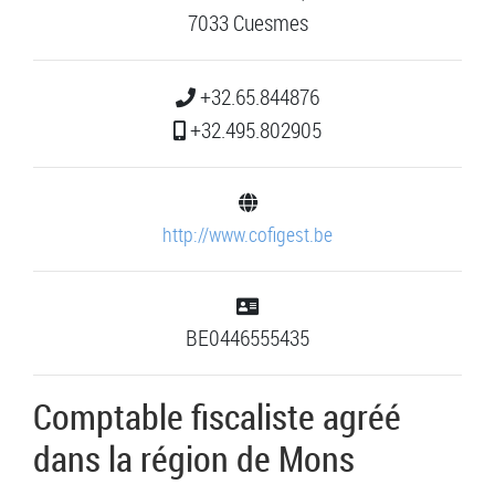
7033 Cuesmes
+32.65.844876
+32.495.802905
http://www.cofigest.be
BE0446555435
Comptable fiscaliste agréé
dans la région de Mons