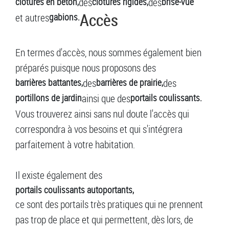
clôtures en béton,
des
clôtures rigides,
des
brise-vue
Accès
et autres
gabions.
En termes d'accès, nous sommes également bien
préparés puisque nous proposons des
barrières battantes,
des
barrières de prairie,
des
portillons de jardin
ainsi que des
portails coulissants.
Vous trouverez ainsi sans nul doute l'accès qui
correspondra à vos besoins et qui s'intégrera
parfaitement à votre habitation.
Il existe également des
portails coulissants autoportants,
ce sont des portails très pratiques qui ne prennent
pas trop de place et qui permettent, dès lors, de