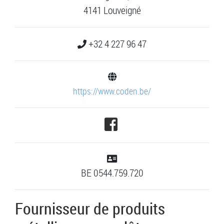
4141 Louveigné
+32 4 227 96 47
https://www.coden.be/
BE 0544.759.720
Fournisseur de produits