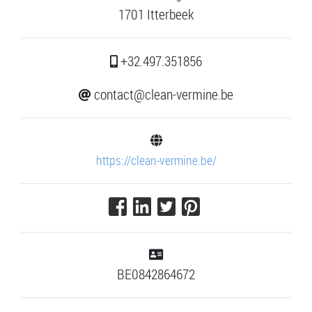
1701 Itterbeek
+32.497.351856
contact@clean-vermine.be
https://clean-vermine.be/
BE0842864672