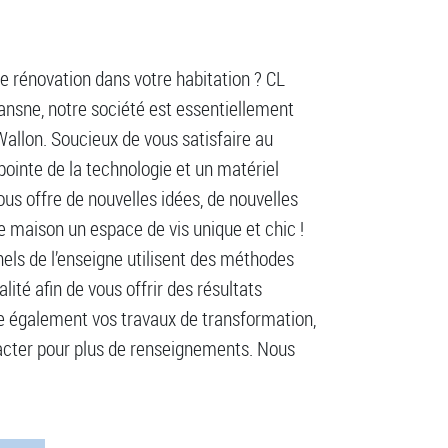
de rénovation dans votre habitation ? CL
 Lansne, notre société est essentiellement
Wallon. Soucieux de vous satisfaire au
pointe de la technologie et un matériel
ous offre de nouvelles idées, de nouvelles
e maison un espace de vis unique et chic !
nels de l’enseigne utilisent des méthodes
ité afin de vous offrir des résultats
e également vos travaux de transformation,
tacter pour plus de renseignements. Nous