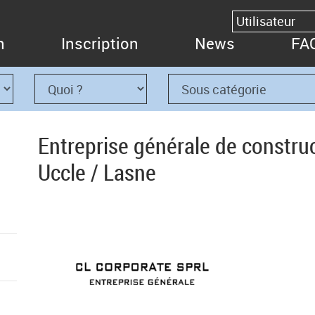
n
Inscription
News
FA
Entreprise générale de construc
Uccle / Lasne