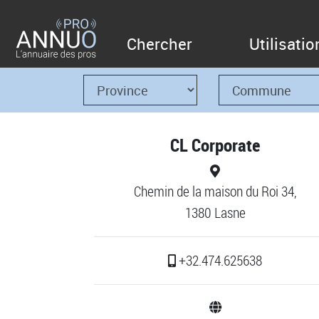
Chercher
Utilisatio
CL Corporate
Chemin de la maison du Roi 34,
1380 Lasne
+32.474.625638