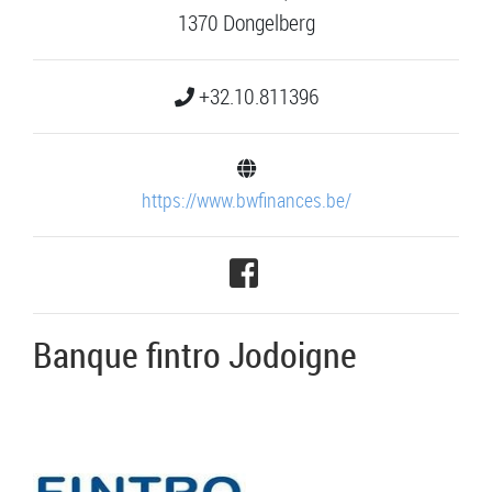
1370 Dongelberg
+32.10.811396
https://www.bwfinances.be/
Banque fintro Jodoigne