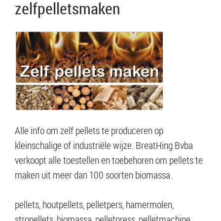
zelfpelletsmaken
Alle info om zelf pellets te produceren op
kleinschalige of industriële wijze. BreatHing Bvba
verkoopt alle toestellen en toebehoren om pellets te
maken uit meer dan 100 soorten biomassa.
pellets, houtpellets, pelletpers, hamermolen,
stropellets, biomassa, pelletpress, pelletmachine,