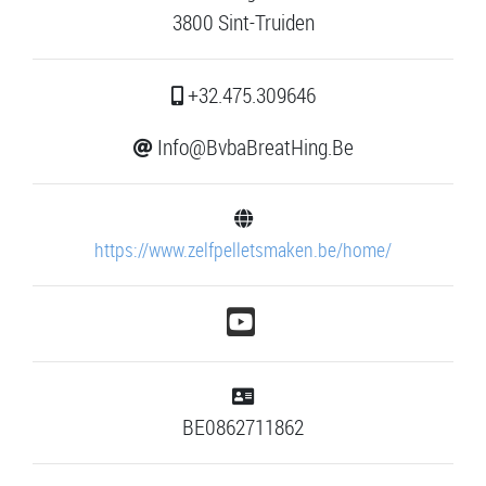
3800 Sint-Truiden
+32.475.309646
Info@BvbaBreatHing.Be
https://www.zelfpelletsmaken.be/home/
BE0862711862