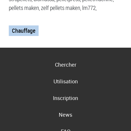
pellets maken, zelf pellets maken, lm772,
Chauffage
Chercher
Utilisation
Inscription
News