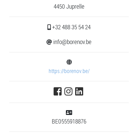
4450 Juprelle
+32 488 35 54 24
info@borenov.be
https://borenov.be/
BE0555918876