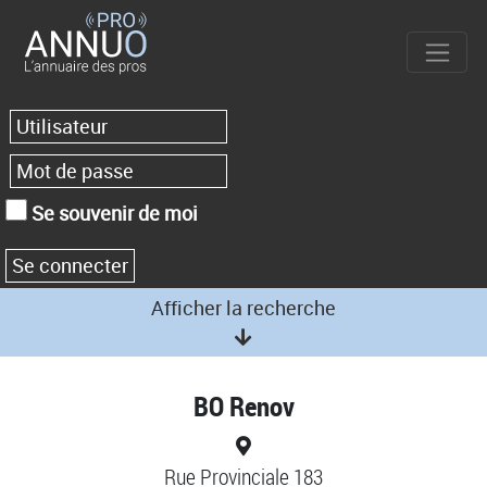
Se souvenir de moi
Afficher la recherche
BO Renov
Rue Provinciale 183