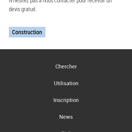
N'hésitez pas à nous contacter pour recevoir un
devis gratuit.
Construction
Chercher
Utilisation
Inscription
News