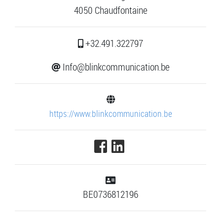
4050 Chaudfontaine
+32.491.322797
Info@blinkcommunication.be
https://www.blinkcommunication.be
BE0736812196