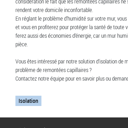
considération le fait que les remontées capillaires ne 
rendent votre domicile inconfortable.
En réglant le problème d’humidité sur votre mur, vou
et vous en profiterez pour protéger la santé de toute v
ferez aussi des économies d’énergie, car un mur humi
pièce.
Vous êtes intéressé par notre solution d’isolation de
problème de remontées capillaires ?
Contactez notre équipe pour en savoir plus ou demande
Isolation