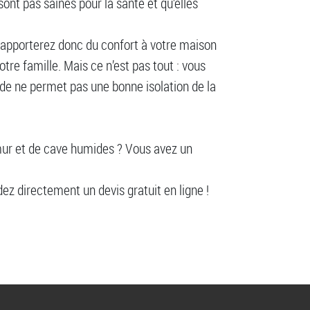
sont pas saines pour la santé et qu’elles
s apporterez donc du confort à votre maison
otre famille. Mais ce n’est pas tout : vous
de ne permet pas une bonne isolation de la
 mur et de cave humides ? Vous avez un
z directement un devis gratuit en ligne !