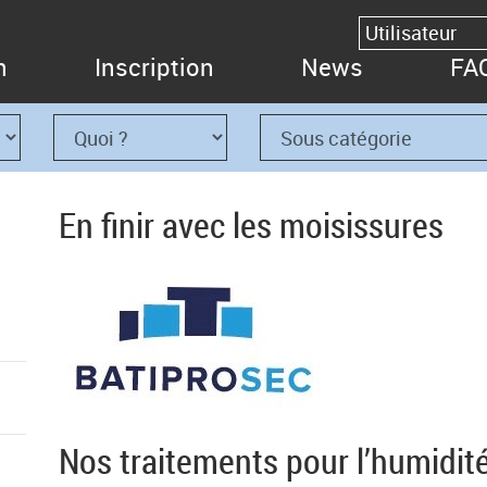
n
Inscription
News
FA
En finir avec les moisissures
Nos traitements pour l’humidit