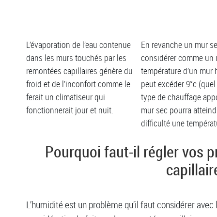
L’évaporation de l’eau contenue
En revanche un mur se
dans les murs touchés par les
considérer comme un i
remontées capillaires génère du
température d’un mur
froid et de l’inconfort comme le
peut excéder 9°c (quel 
ferait un climatiseur qui
type de chauffage appo
fonctionnerait jour et nuit.
mur sec pourra atteind
difficulté une températ
Pourquoi faut-il régler vos
capillair
L’humidité est un problème qu’il faut considérer avec l