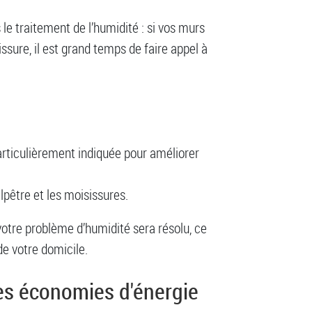
 le traitement de l’humidité : si vos murs
sure, il est grand temps de faire appel à
rticulièrement indiquée pour améliorer
pêtre et les moisissures.
votre problème d’humidité sera résolu, ce
de votre domicile.
es économies d'énergie