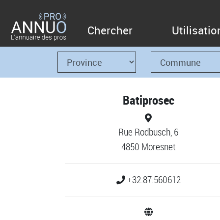
Chercher
Utilisatio
Batiprosec
Rue Rodbusch, 6
4850 Moresnet
+32.87.560612