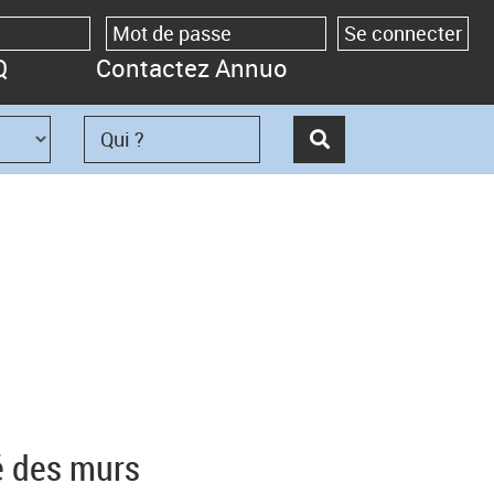
Q
Contactez Annuo
é des murs