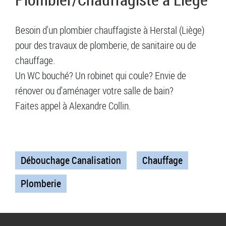
Besoin d'un plombier chauffagiste à Herstal (Liège)
pour des travaux de plomberie, de sanitaire ou de
chauffage.
Un WC bouché? Un robinet qui coule? Envie de
rénover ou d'aménager votre salle de bain?
Faites appel à Alexandre Collin.
Débouchage Canalisation
Chauffage
Plomberie