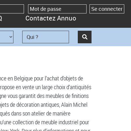
Q
Contactez Annuo
nce en Belgique pour l’achat d’objets de
ropose en vente un large choix d’antiquités
gne vous garantit des meubles de finitions
bjets de décoration antiques, Alain Michel
riqués dans son atelier de manière
u’une collection de meuble industriel pour
New-York. Pour plus d’informations et pour