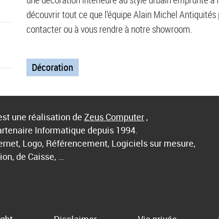
découvrir tout ce que l’équipe Alain Michel Antiquités 
contacter ou à vous rendre à notre showroom.
Décoration
st une réalisation de
Zeus Computer
,
artenaire Informatique depuis 1994.
ternet, Logo, Référencement, Logiciels sur mesure,
ion, de Caisse, …