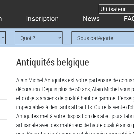
n
Inscription
News
FA
Antiquités belgique
Alain Michel Antiquités est votre partenaire de confia
décoration. Depuis plus de 50 ans, Alain Michel vous p
et d’objets anciens de qualité haut de gamme. L’ensei
impeccables à des tarifs attractifs. Outre la vente d’o
Antiquités met à votre disposition des abat-jours fab
artisanale avec des matériaux de haute qualité ainsi q
une décoration intérieure au style urbain emprunté à 