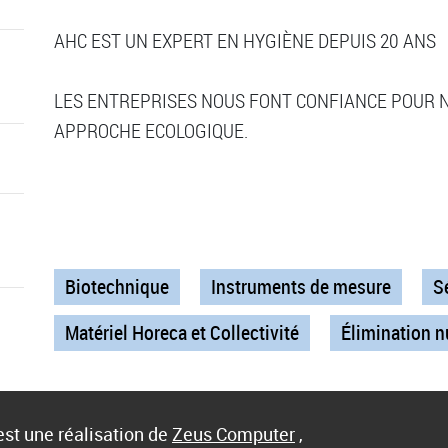
AHC EST UN EXPERT EN HYGIÈNE DEPUIS 20 ANS
LES ENTREPRISES NOUS FONT CONFIANCE POUR N
APPROCHE ECOLOGIQUE.
Biotechnique
Instruments de mesure
S
Matériel Horeca et Collectivité
Élimination n
st une réalisation de
Zeus Computer
,