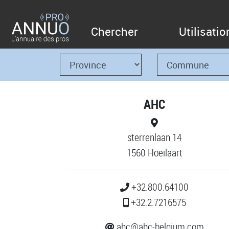
Chercher
Utilisatio
AHC
sterrenlaan 14
1560 Hoeilaart
+32.800.64100
+32.2.7216575
ahc@ahc-belgium.com