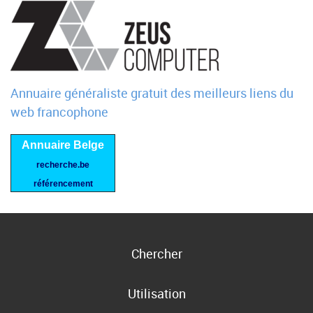
Annuaire généraliste gratuit des meilleurs liens du
web francophone
Annuaire Belge
recherche.be
référencement
Chercher
Utilisation