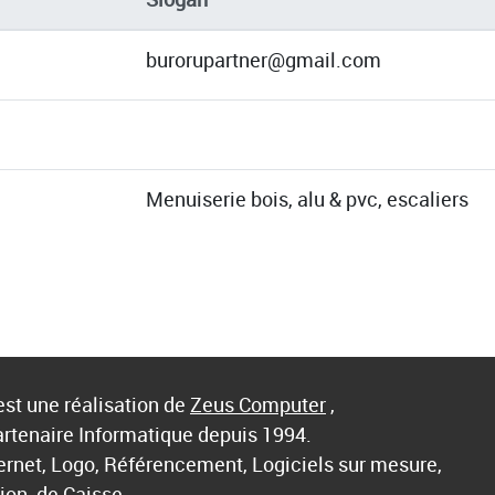
burorupartner@gmail.com
Menuiserie bois, alu & pvc, escaliers
st une réalisation de
Zeus Computer
,
artenaire Informatique depuis 1994.
ternet, Logo, Référencement, Logiciels sur mesure,
ion, de Caisse, …