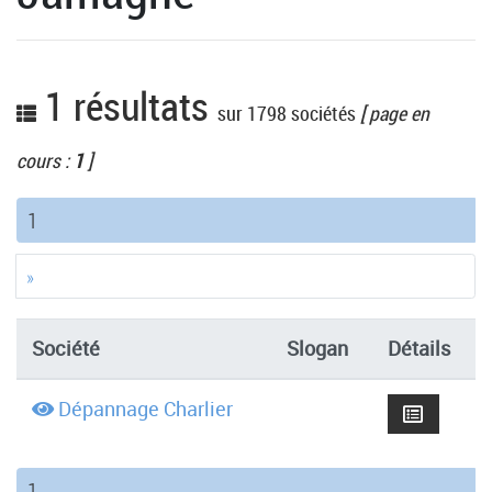
1 résultats
sur 1798 sociétés
[ page en
cours :
1
]
(current)
1
»
Société
Slogan
Détails
Dépannage Charlier
(current)
1