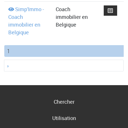
Simp'Immo -
Coach
Coach
immobilier en
immobilier en
Belgique
Belgique
(current)
1
»
Chercher
Utilisation