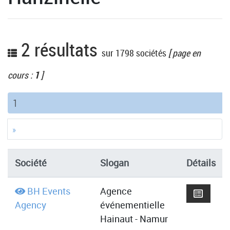
2 résultats
sur 1798 sociétés
[ page en
cours :
1
]
(current)
1
»
Société
Slogan
Détails
BH Events
Agence
Agency
événementielle
Hainaut - Namur